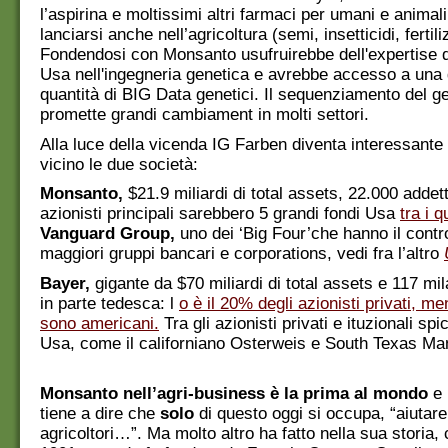
l’aspirina e moltissimi altri farmaci per umani e animali
lanciarsi anche nell’agricoltura (semi, insetticidi, fertili
Fondendosi con Monsanto usufruirebbe dell'expertise d
Usa nell'ingegneria genetica e avrebbe accesso a una
quantità di BIG Data genetici. Il sequenziamento del 
promette grandi cambiament in molti settori.
Alla luce della vicenda IG Farben diventa interessante
vicino le due società:
Monsanto,
$21.9 miliardi di total assets, 22.000 addetti
azionisti principali sarebbero 5 grandi fondi Usa
tra i 
Vanguard Group,
uno dei ‘Big Four’che hanno il contro
maggiori gruppi bancari e corporations, vedi fra l’altro
Bayer,
gigante da $70 miliardi di total assets e 117 mil
in parte tedesca: l
o è il 20% degli azionisti privati, me
sono americani.
Tra gli azionisti privati e ituzionali sp
Usa, come il californiano Osterweis e South Texas M
Monsanto nell’agri-business è la prima al mondo
e 
tiene a dire che
solo
di questo oggi si occupa, “aiutare 
agricoltori…”. Ma molto altro ha fatto nella sua storia,