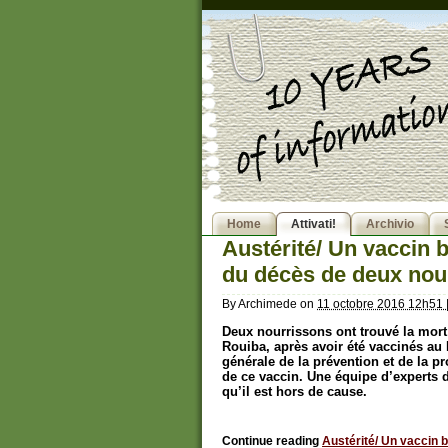
Home
Attivati!
Archivio
Austérité/ Un vaccin b
du décès de deux nou
By
Archimede
on
11 octobre 2016 12h51
Deux nourrissons ont trouvé la mort
Rouiba, après avoir été vaccinés au 
générale de la prévention et de la p
de ce vaccin. Une équipe d’experts du
qu’il est hors de cause.
Continue reading
Austérité/ Un vaccin 