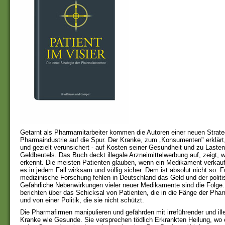
Getarnt als Pharmamitarbeiter kommen die Autoren einer neuen Strate
Pharmaindustrie auf die Spur. Der Kranke, zum „Konsumenten" erklärt,
und gezielt verunsichert - auf Kosten seiner Gesundheit und zu Laste
Geldbeutels. Das Buch deckt illegale Arzneimittelwerbung auf, zeigt, 
erkennt. Die meisten Patienten glauben, wenn ein Medikament verkauft
es in jedem Fall wirksam und völlig sicher. Dem ist absolut nicht so. 
medizinische Forschung fehlen in Deutschland das Geld und der politi
Gefährliche Nebenwirkungen vieler neuer Medikamente sind die Folge.
berichten über das Schicksal von Patienten, die in die Fänge der Pha
und von einer Politik, die sie nicht schützt.
Die Pharmafirmen manipulieren und gefährden mit irreführender und il
Kranke wie Gesunde. Sie versprechen tödlich Erkrankten Heilung, wo e