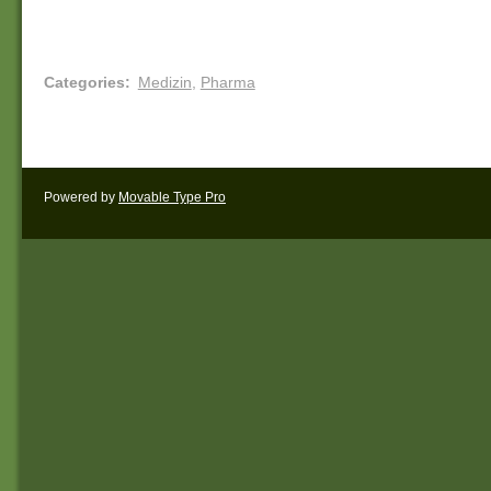
Categories
:
Medizin
,
Pharma
Powered by
Movable Type Pro