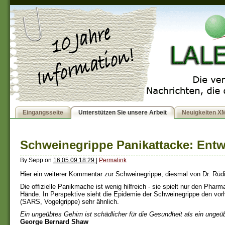
Eingangsseite
Unterstützen Sie unsere Arbeit
Neuigkeiten X
Schweinegrippe Panikattacke: Ent
By
Sepp
on
16.05.09 18:29
|
Permalink
Hier ein weiterer Kommentar zur Schweinegrippe, diesmal von Dr. Rüd
Die offizielle Panikmache ist wenig hilfreich - sie spielt nur den Pharm
Hände. In Perspektive sieht die Epidemie der Schweinegrippe den vo
(SARS, Vogelgrippe) sehr ähnlich.
Ein ungeübtes Gehirn ist schädlicher für die Gesundheit als ein ungeüb
George Bernard Shaw