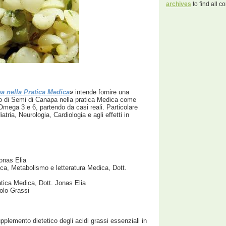
archives
to find all co
a nella Pratica Medica
»
intende fornire una
io di Semi di Canapa nella pratica Medica come
 Omega 3 e 6, partendo da casi reali. Particolare
atria, Neurologia, Cardiologia e agli effetti in
onas Elia
ica, Metabolismo e letteratura Medica, Dott.
atica Medica, Dott. Jonas Elia
aolo Grassi
plemento dietetico degli acidi grassi essenziali in