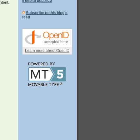
Il debito pubblico
ntent.
Subscribe to this blog's
feed
accepted here
Learn more about OpenID