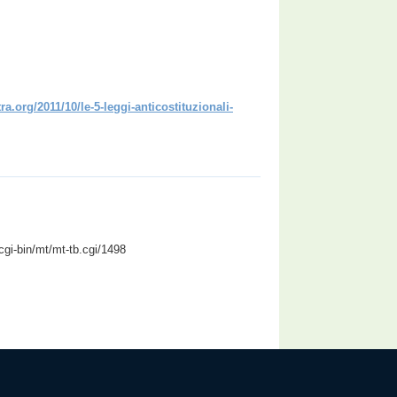
a.org/2011/10/le-5-leggi-anticostituzionali-
gi-bin/mt/mt-tb.cgi/1498