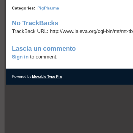
Categories
:
PigPharma
No TrackBacks
TrackBack URL: http://www.laleva.org/cgi-bin/mt/mt-tb
Lascia un commento
Sign in
to comment.
Powered by
Movable Type Pro